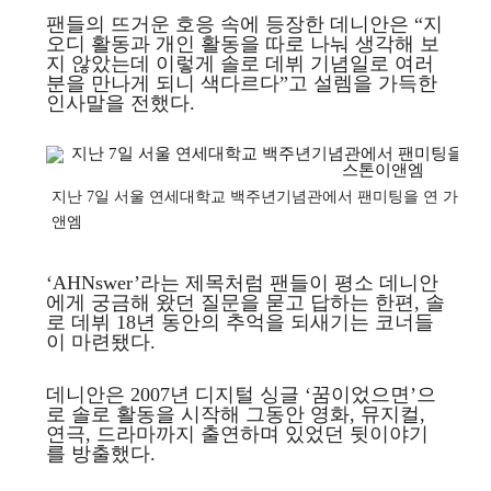
팬들의 뜨거운 호응 속에 등장한 데니안은 “지
오디 활동과 개인 활동을 따로 나눠 생각해 보
지 않았는데 이렇게 솔로 데뷔 기념일로 여러
분을 만나게 되니 색다르다”고 설렘을 가득한
인사말을 전했다.
지난 7일 서울 연세대학교 백주년기념관에서 팬미팅을 연 가수 겸
앤엠
‘AHNswer’라는 제목처럼 팬들이 평소 데니안
에게 궁금해 왔던 질문을 묻고 답하는 한편, 솔
로 데뷔 18년 동안의 추억을 되새기는 코너들
이 마련됐다.
데니안은 2007년 디지털 싱글 ‘꿈이었으면’으
로 솔로 활동을 시작해 그동안 영화, 뮤지컬,
연극, 드라마까지 출연하며 있었던 뒷이야기
를 방출했다.