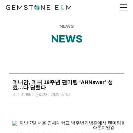
NEWS
NEWS
데니안, 데뷔 18주년 팬미팅 ‘AHNswer’ 성
료…다 답했다
HIT 31306 / 관리자 / 2025-07-03