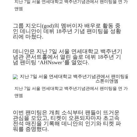
지난 7일 서울 연세대학교 백주년기념관에서 팬미팅을 연 가수 겸
앤엠
그룹 지오디(god)의 멤버이자 배우로 활동 중
인 데니안이 데뷔 18주년 기념 팬미팅을 성황
리에 마쳤다.
데니안은 지난 7일 서울 연세대학교 백주년기
념관 콘서트홀에서 열린 솔로 데뷔 18주년 기
념 팬미팅 ‘AHNswer’를 열었다.
지난 7일 서울 연세대학교 백주년기념관에서 팬미팅을 연 가수 겸
앤엠
이번 팬미팅은 개최 소식부터 팬들이 뜨거운
관심을 모았고, 티켓이 오픈되자마자 초고속
전석 매진을 기록해 데니안의 인기와 티켓 파
워를 증명했다.