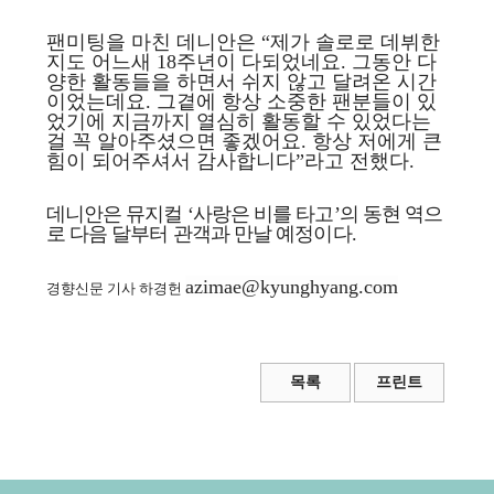
팬미팅을 마친 데니안은 “제가 솔로로 데뷔한
지도 어느새 18주년이 다되었네요. 그동안 다
양한 활동들을 하면서 쉬지 않고 달려온 시간
이었는데요. 그곁에 항상 소중한 팬분들이 있
었기에 지금까지 열심히 활동할 수 있었다는
걸 꼭 알아주셨으면 좋겠어요. 항상 저에게 큰
힘이 되어주셔서 감사합니다”라고 전했다.
데니안은 뮤지컬 ‘사랑은 비를 타고’의 동현 역으
로 다음 달부터 관객과 만날 예정이다.
azimae@kyunghyang.com
경향신문 기사 하경헌