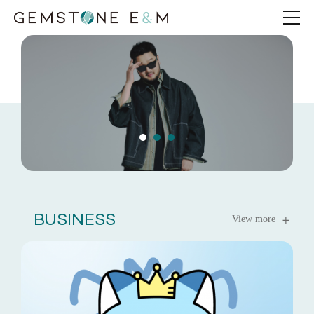
BUSINESS
View more
Kim Tae Woo