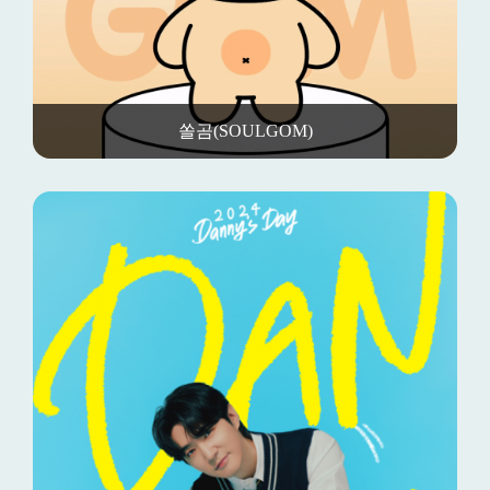
쏠곰(SOULGOM)