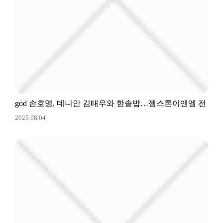
god 손호영, 데니안 김태우와 한솥밥…젬스톤이앤엠 전
2025.08.04
속계약[공식]